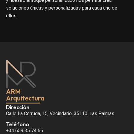
y nuestro enfoque personalizado nos permite crear
soluciones únicas y personalizadas para cada uno de
ellos.
ARM
Arquitectura
Dirección
Calle La Cerruda, 15, Vecindario, 35110. Las Palmas
Teléfono
+34 659 35 74 65