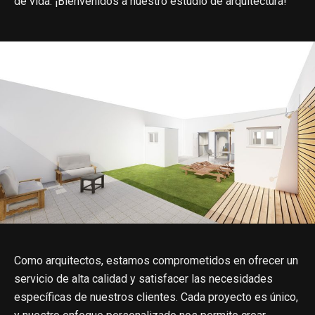
de vida. ¡Bienvenidos a nuestro estudio de arquitectura!
Como arquitectos, estamos comprometidos en ofrecer un
servicio de alta calidad y satisfacer las necesidades
específicas de nuestros clientes. Cada proyecto es único,