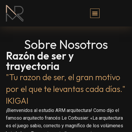
Sobre Nosotros
Razón de ser y
trayectoria
"Tu razon de ser, el gran motivo
por el que te levantas cada días."
IKIGAI
¡Bienvenidos al estudio ARM arquitectura! Como dijo el
famoso arquitecto francés Le Corbusier: «La arquitectura
es el juego sabio, correcto y magnífico de los volúmenes