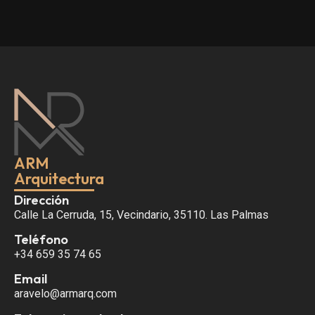
ARM
Arquitectura
Dirección
Calle La Cerruda, 15, Vecindario, 35110. Las Palmas
Teléfono
+34 659 35 74 65
Email
aravelo@armarq.com