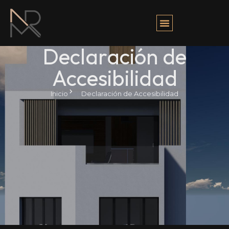
Declaración de
Accesibilidad
Inicio
Declaración de Accesibilidad